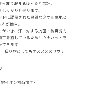
すっぽり収まるゆったり設計。
らしっかりと守ります。
ンドに認証された良質なタオル生地と
入れが簡単。
とができ、汗に対する抗菌・防臭能力
加工を施しているためサウナハットを
ができます。
開。贈り物としてもオススメのサウナ
ジ
（銀イオン抗菌加工）
サ